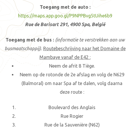
Toegang met de auto :
https://maps.app.goo.gl/P9NPPBvg5tUihe6b9
Rue de Barisart 291, 4900 Spa, België
Toegang met de bus :
(informatie te verstrekken aan uw
busmaatschappij).
Routebeschrijving naar het Domaine de
Mambaye vanaf de E42 :
Neem de afrit 8 Tiège.
Neem op de rotonde de 2e afslag en volg de N629
(Balmoral) om naar Spa af te dalen, volg daarna
deze route :
Boulevard des Anglais
Rue Rogier
Rue de la Sauvenière (N62)