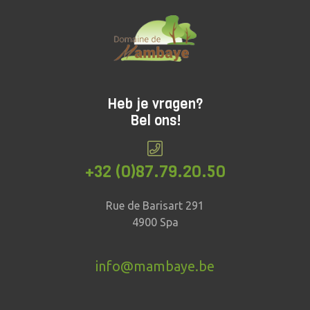
Heb je vragen?
Bel ons!
+32 (0)87.79.20.50
Rue de Barisart 291
4900 Spa
info@mambaye.be