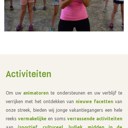
Activiteiten
Om uw
animatoren
te ondersteunen en uw verblijf te
verrijken met het ontdekken van
nieuwe facetten
van
onze streek, bieden wij jonge vakantiegangers een hele
reeks
vermakelijke
en soms
verrassende activiteiten
aan (
sportief
,
cultureel
,
ludiek
,
midden in de