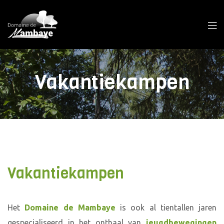
Vakantiekampen
Vakantiekampen
Het
Domaine de Mambaye
is ook al tientallen jaren
gespecialiseerd in het onthaal van
jeugdbewegingen