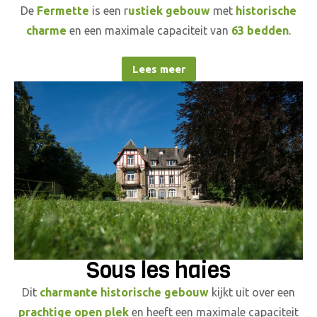
De
Fermette
is een r
ustiek gebouw
met
historische
charme
en een maximale capaciteit van
63 bedden
.
Lees meer
Sous les haies
Dit
charmante historische gebouw
kijkt uit over een
prachtige open plek
en heeft een maximale capaciteit