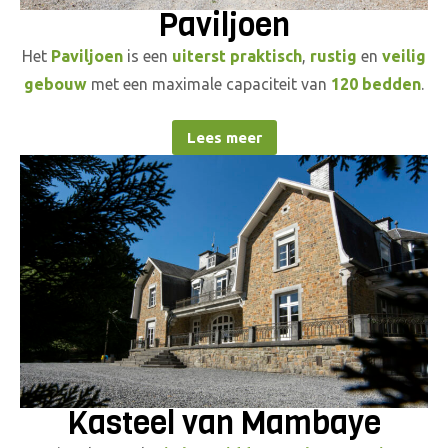
Paviljoen
Het
Paviljoen
is een
uiterst praktisch
,
rustig
en
veilig
gebouw
met een maximale capaciteit van
120 bedden
.
Lees meer
Kasteel van Mambaye