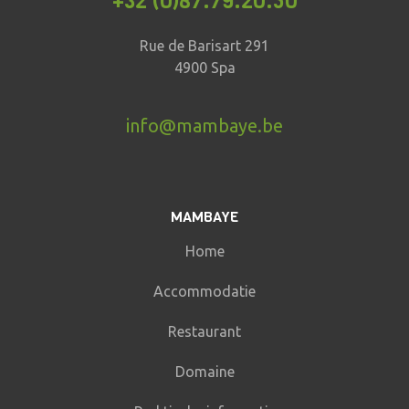
+32 (0)87.79.20.50
Rue de Barisart 291
4900 Spa
info@mambaye.be
MAMBAYE
Home
Accommodatie
Restaurant
Domaine