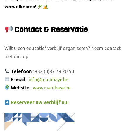
verwelkomen!
Contact & Reservatie
Wilt u een educatief verblijf organiseren? Neem contact
met ons op:
Telefoon
: +32 (0)87 79 20 50
E-mail
:
info@mambaye.be
Website
:
www.mambaye.be
Reserveer uw verblijf nu!