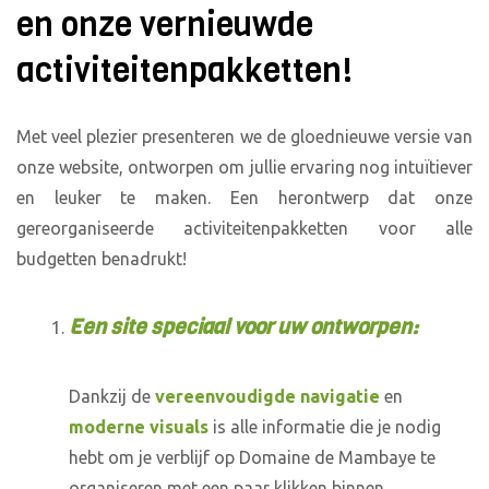
en onze vernieuwde
activiteitenpakketten!
Met veel plezier presenteren we de gloednieuwe versie van
onze website, ontworpen om jullie ervaring nog intuïtiever
en leuker te maken. Een herontwerp dat onze
gereorganiseerde activiteitenpakketten voor alle
budgetten benadrukt!
Een site speciaal voor uw ontworpen:
Dankzij de
vereenvoudigde navigatie
en
moderne visuals
is alle informatie die je nodig
hebt om je verblijf op Domaine de Mambaye te
organiseren met een paar klikken binnen