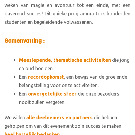
weken van magie en avontuur tot een einde, met een
daverend succes! Dit unieke programma trok honderden
studenten en begeleidende volwassenen.
Samenvatting :
Meeslepende, thematische activiteiten
die jong
en oud boeiden.
Een
recordopkomst
, een bewijs van de groeiende
belangstelling voor onze activiteiten.
Een
onvergetelijke sfeer
die onze bezoekers
nooit zullen vergeten.
We willen
alle deelnemers en partners
die hebben
geholpen om van dit evenement zo’n succes te maken
heel hartelijk bedanken
.