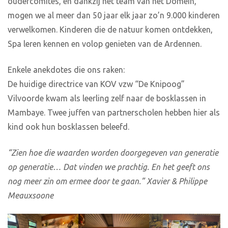
oudercomités, en dankzij het team van het Domein,
mogen we al meer dan 50 jaar elk jaar zo’n 9.000 kinderen
verwelkomen. Kinderen die de natuur komen ontdekken,
Spa leren kennen en volop genieten van de Ardennen.
Enkele anekdotes die ons raken:
De huidige directrice van KOV vzw “De Knipoog”
Vilvoorde kwam als leerling zelf naar de bosklassen in
Mambaye. Twee juffen van partnerscholen hebben hier als
kind ook hun bosklassen beleefd.
“Zien hoe die waarden worden doorgegeven van generatie
op generatie… Dat vinden we prachtig. En het geeft ons
nog meer zin om ermee door te gaan.” Xavier & Philippe
Meauxsoone