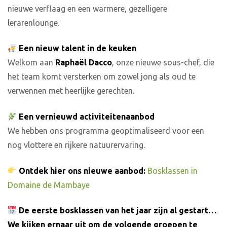
nieuwe verflaag en een warmere, gezelligere
lerarenlounge.
Een nieuw talent in de keuken
Welkom aan
Raphaël Dacco
, onze nieuwe sous-chef, die
het team komt versterken om zowel jong als oud te
verwennen met heerlijke gerechten.
Een vernieuwd activiteitenaanbod
We hebben ons programma geoptimaliseerd voor een
nog vlottere en rijkere natuurervaring.
Ontdek hier ons nieuwe aanbod:
Bosklassen in
Domaine de Mambaye
De eerste bosklassen van het jaar zijn al gestart…
We kijken ernaar uit om de volgende groepen te