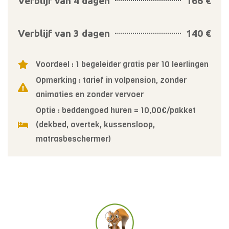
Verblijf van 4 dagen
166 €
Verblijf van 3 dagen
140 €
Voordeel : 1 begeleider gratis per 10 leerlingen
Opmerking : tarief in volpension, zonder
animaties en zonder vervoer
Optie : beddengoed huren = 10,00€/pakket
(dekbed, overtek, kussensloop,
matrasbeschermer)