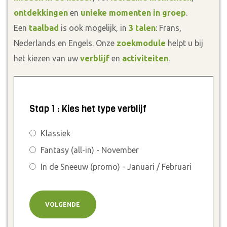
ontdekkingen
en
unieke momenten in groep
.
Een
taalbad
is ook mogelijk, in
3 talen
: Frans,
Nederlands en Engels. Onze
zoekmodule
helpt u bij
het kiezen van uw
verblijf
en
activiteiten
.
Stap 1 : Kies het type verblijf
Klassiek
Fantasy (all-in) - November
In de Sneeuw (promo) - Januari / Februari
VOLGENDE