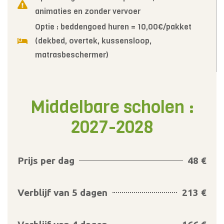
animaties en zonder vervoer
Optie : beddengoed huren = 10,00€/pakket
(dekbed, overtek, kussensloop,
matrasbeschermer)
Middelbare scholen :
2027-2028
Prijs per dag
48 €
Verblijf van 5 dagen
213 €