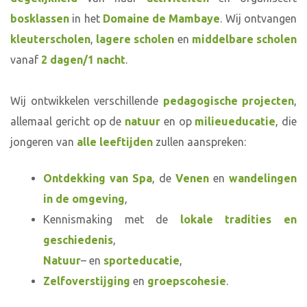
bosklassen
in het
Domaine de Mambaye
. Wij ontvangen
kleuterscholen
,
lagere scholen
en
middelbare scholen
vanaf
2 dagen/1 nacht
.
Wij ontwikkelen verschillende
pedagogische projecten
,
allemaal gericht op de
natuur
en op
milieueducatie
, die
jongeren van
alle leeftijden
zullen aanspreken:
Ontdekking van Spa
, de
Venen
en
wandelingen
in de omgeving
,
Kennismaking met de
lokale tradities en
geschiedenis
,
Natuur
– en
sporteducatie
,
Zelfoverstijging
en
groepscohesie
.