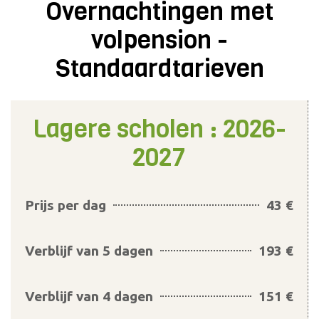
Overnachtingen met
volpension -
Standaardtarieven
Lagere scholen : 2026-
2027
Prijs per dag
43 €
Verblijf van 5 dagen
193 €
Verblijf van 4 dagen
151 €