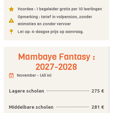
Voordee : 1 begeleider gratis per 10 leerlingen
Opmerking : tarief in volpension, zonder
animaties en zonder vervoer
Let op: 4-daagse prijs op aanvraag.
Mambaye Fantasy :
2027-2028
November - (All in)
Lagere scholen
275 €
Middelbare scholen
281 €