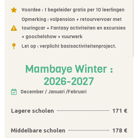
Voordee : 1 begeleider gratis per 10 leerlingen
Opmerking : volpension + retourvervoer met
touringcar + Fantasy activiteiten en excursies
+ goochelshow + vuurwerk
Let op : verplicht basisactiviteitenproject.
Mambaye Winter :
2026-2027
December / Januari /Februari
Lagere scholen
171 €
Middelbare scholen
178 €