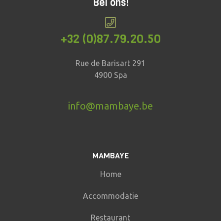
Bel ons!
+32 (0)87.79.20.50
Rue de Barisart 291
4900 Spa
info@mambaye.be
MAMBAYE
Home
Accommodatie
Restaurant