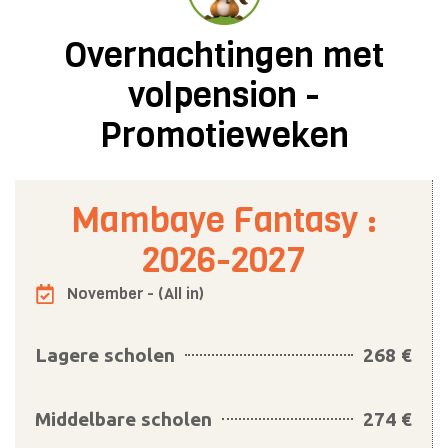
Overnachtingen met
volpension -
Promotieweken
Mambaye Fantasy :
2026-2027
November - (All in)
Lagere scholen
268 €
Middelbare scholen
274 €